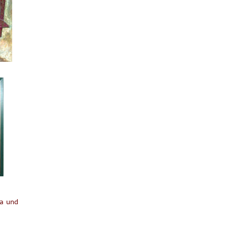
a und 