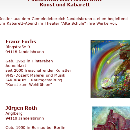
Kunst und Kabarett
ünstler aus dem Gemeindebereich Jandelsbrunn stellen begleitend
um Kabarett-Abend im Theater “Alte Schule” ihre Werke vor.
Franz Fuchs
Ringstraße 9
94118 Jandelsbrunn
Geb. 1962 in Hintereben
Autodidakt
seit 2000 freischaffender Künstler
VHS-Dozent Malerei und Musik
FARBRAUM - Raumgestaltung - 
“Kunst zum Wohlfühlen”
Jürgen Roth
Anglberg
94118 Jandelsbrunn
Geb. 1950 in Bernau bei Berlin