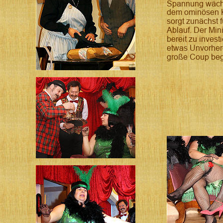
Spannung wächst
dem ominösen Kof
sorgt zunächst 
Ablauf. Der Minis
bereit zu invest
etwas Unvorher
große Coup begin