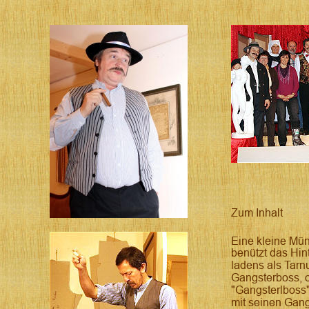
Zum Inhalt
Eine kleine Mü
benützt das Hin
ladens als Tarnu
Gangsterboss, o
"Gangsterlboss" 
mit seinen Gangs