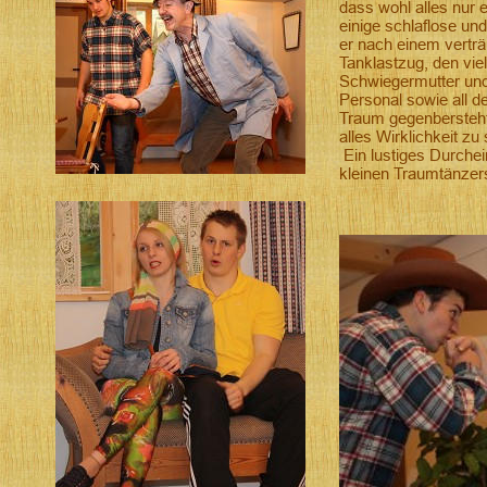
dass wohl alles nur e
einige schlaflose un
er nach einem vertr
Tanklastzug, den viel
Schwiegermutter und
Personal sowie all 
Traum gegenbersteht,
alles Wirklichkeit zu
 Ein lustiges Durche
kleinen Traumtänzer