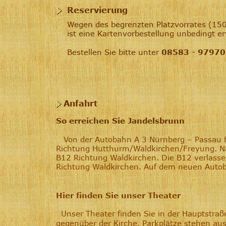
 Reservierung
Wegen des begrenzten Platzvorrates (150
ist eine Kartenvorbestellung unbedingt e
Bestellen Sie bitte unter 
08583 - 97970
   Anfahrt
So erreichen Sie Jandelsbrunn
Von der Autobahn A 3 Nürnberg – Passau f
Richtung Hutthurm/Waldkirchen/Freyung. Na
B12 Richtung Waldkirchen. Die B12 verlasse
Richtung Waldkirchen. Auf dem neuen Auto
Hier finden Sie unser Theater
  Unser Theater finden Sie in der Hauptstraß
gegenüber der Kirche. Parkplätze stehen au